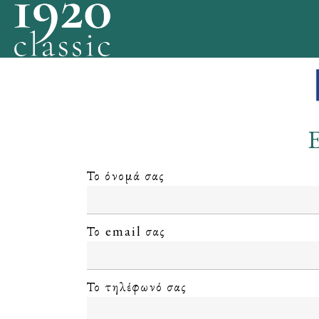
Skip
to
content
Το όνομά σας
Το email σας
Το τηλέφωνό σας