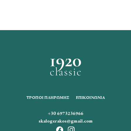
ΤΡΌΠΟΙ ΠΛΗΡΩΜΉΣ
ΕΠΙΚΟΙΝΩΝΊΑ
+30 6973236966
skalogerakos@gmail.com