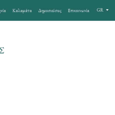
GR
νία
Καλαμάτα
Δημοσιεύσεις
Επικοινωνία
Σ