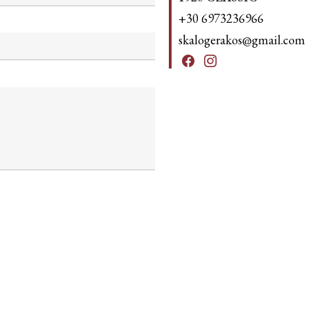
+30 6973236966
skalogerakos@gmail.com