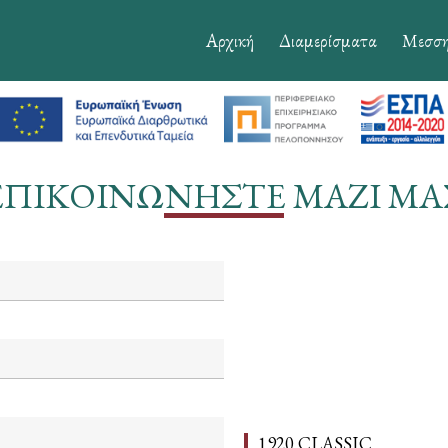
Αρχική
Διαμερίσματα
Μεσση
ΕΠΙΚΟΙΝΩΝΉΣΤΕ ΜΑΖΊ ΜΑ
1920 CLASSIC