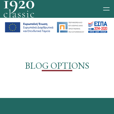
Skip
to
content
BLOG OPTIONS