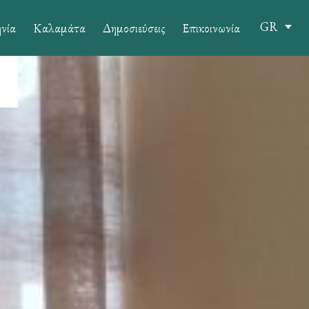
GR
νία
Καλαμάτα
Δημοσιεύσεις
Επικοινωνία